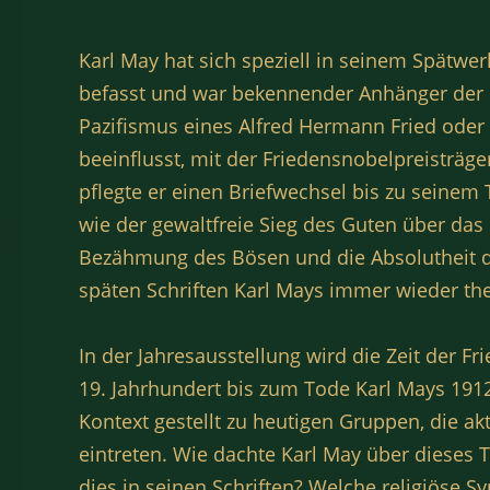
Karl May hat sich speziell in seinem Spätwer
befasst und war bekennender Anhänger der
Pazifismus eines Alfred Hermann Fried oder 
beeinflusst, mit der Friedensnobelpreisträge
pflegte er einen Briefwechsel bis zu seinem
wie der gewaltfreie Sieg des Guten über das 
Bezähmung des Bösen und die Absolutheit 
späten Schriften Karl Mays immer wieder the
In der Jahresausstellung wird die Zeit der 
19. Jahrhundert bis zum Tode Karl Mays 1912
Kontext gestellt zu heutigen Gruppen, die ak
eintreten. Wie dachte Karl May über dieses
dies in seinen Schriften? Welche religiöse 