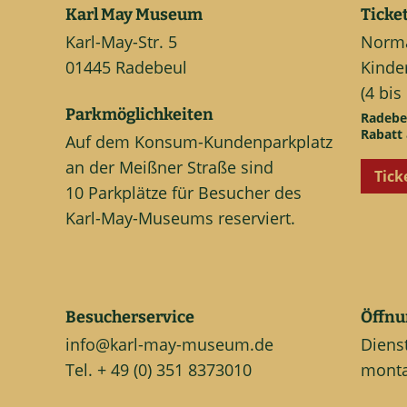
Karl May Museum
Ticke
Karl-May-Str. 5
Normal
01445 Radebeul
Kinder
(4 bis
Parkmöglichkeiten
Radebe
Rabatt 
Auf dem Konsum-Kundenparkplatz
an der Meißner Straße sind
Tick
10 Parkplätze für Besucher des
Karl-May-Museums reserviert.
Besucherservice
Öffnu
info@karl-may-museum.de
Diens
Tel. + 49 (0) 351 8373010
monta