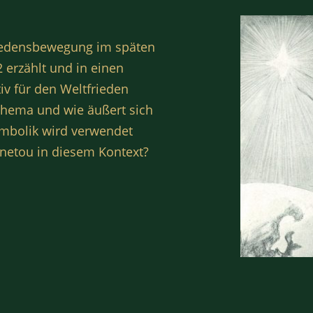
Friedensbewegung im späten
 erzählt und in einen
tiv für den Weltfrieden
 Thema und wie äußert sich
Symbolik wird verwendet
nnetou in diesem Kontext?