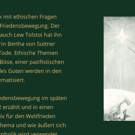
k mit ethischen Fragen
 Friedensbewegung. Der
auch Lew Tolstoi hat ihn
rin Bertha von Suttner
 Tode. Ethische Themen
Böse, einer pazifistischen
des Guten werden in den
matisiert.
Friedensbewegung im späten
 erzählt und in einen
tiv für den Weltfrieden
 Thema und wie äußert sich
Symbolik wird verwendet