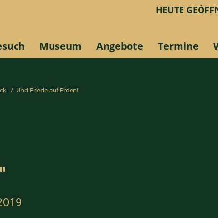
HEUTE GEÖFFN
esuch
Museum
Angebote
Termine
ick
/
Und Friede auf Erden!
"
2019