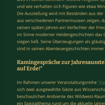
und wie verhalten sich Figuren wie etwa Wi
Die Ausstellung wird mit Beständen aus de
aus verschiedenen Partnermuseen zeigen, das
seinen späten Jahren ein Verfechter der Fri
im Sinne moderner Heldengeschichten das G
siegen ließ. Seine Überzeugungen als gläubi
sind in seinen Abenteuergeschichten immer 
Kamingespräche zur Jahresausste
auf Erde!“
Im Rahmen unserer Veranstaltungsreihe
“Ka
sich zwei ausgewählte Gäste aus Wissenscha
beschaulichen Ambiente des Wildwest-Raum
ein Spezialthema rund um die aktuelle Jahre