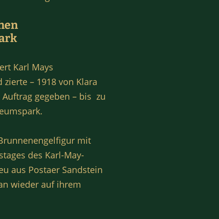
chen
ark
ert Karl Mays
 zierte – 1918 von Klara
n Auftrag gegeben – bis zu
seumspark.
Brunnenengelfigur mit
stages des Karl-May-
u aus Postaer Sandstein
an wieder auf ihrem