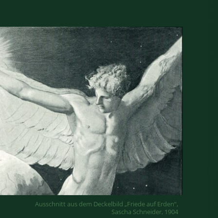
Ausschnitt aus dem Deckelbild „Friede auf Erden“,
Sascha Schneider, 1904