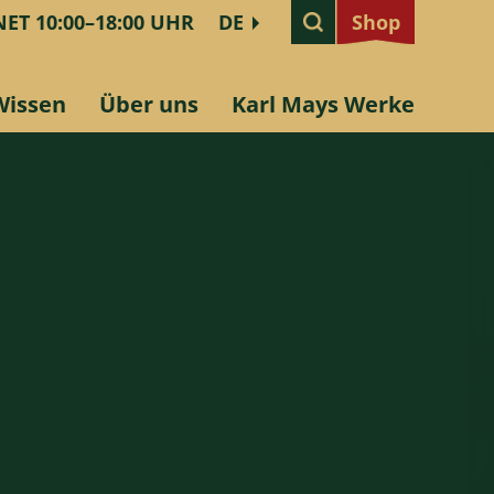
ET 10:00–18:00 UHR
DE
Shop
Shop
Wissen
Über uns
Karl Mays Werke