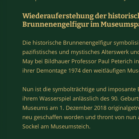
Wiederauferstehung der historis
Brunnenengelfigur im Museumsp
Die historische Brunnenengelfigur symbolisi
pazifistisches und mystisches Alterswerk und
May bei Bildhauer Professor Paul Peterich i
ihrer Demontage 1974 den weitläufigen Mu
Nun ist die symbolträchtige und imposante 
ihrem Wasserspiel anlässlich des 90. Geburt
Museums am 1. Dezember 2018 originalgetre
neu geschaffen worden und thront von nun 
Sockel am Museumsteich.