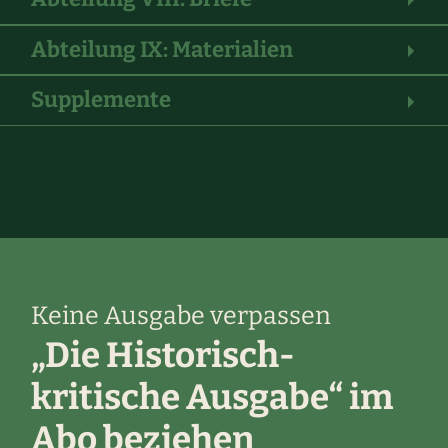
Abteilung IX: Materialien
Supplemente
Keine Ausgabe verpassen
„Die Historisch-
kritische Ausgabe“ im
Abo beziehen