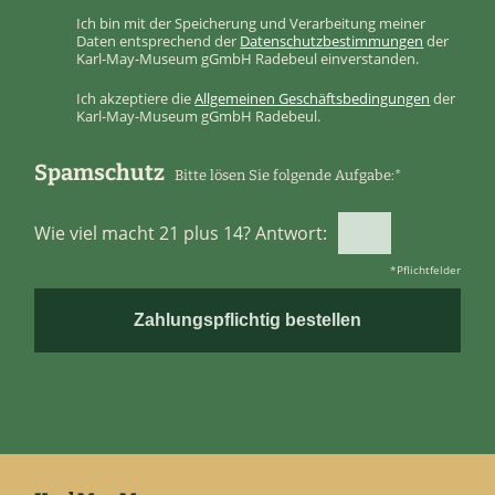
Ich bin mit der Speicherung und Verarbeitung meiner
Daten entsprechend der
Datenschutzbestimmungen
der
Karl-May-Museum gGmbH Radebeul einverstanden.
Ich akzeptiere die
Allgemeinen Geschäftsbedingungen
der
Karl-May-Museum gGmbH Radebeul.
Spamschutz
Bitte lösen Sie folgende Aufgabe:*
Wie viel macht 21 plus 14? Antwort:
*Pflichtfelder
Bitte
lasse
dieses
Feld
leer.