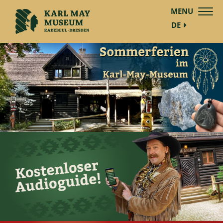
MENU
DE