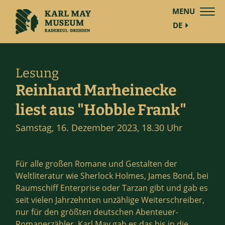
MENU
DE
Lesung
Reinhard Marheinecke
liest aus "Hobble Frank"
Samstag, 16. Dezember 2023, 18.30 Uhr
Für alle großen Romane und Gestalten der
Weltliteratur wie Sherlock Holmes, James Bond, bei
Raumschiff Enterprise oder Tarzan gibt und gab es
seit vielen Jahrzehnten unzählige Weiterschreiber,
nur für den größten deutschen Abenteuer-
Romanerzähler, Karl May gab es das bis in die