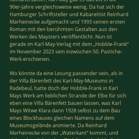
90er-Jahre vergleichsweise wenig. Da hat sich der
Hamburger Schriftsteller und Kabarettist Reinhard
Marheinecke aufgemacht und 1993 seinen ersten
Roman mit den berühmten Gestalten aus den
Werken des Maysters veröffentlicht. Nun ist
gerade im Karl-May-Verlag mit dem „Hobble-Frank“
im November 2023 sein inzwischen 50. Pastiche-
Werk erschienen.
Wo könnte da eine Lesung passender sein, als in
der Villa Bärenfett des Karl-May-Museums in
Radebeul, hatte doch der Hobble-Frank in Karl
Mays Werk am lieblichen Strande der Elbe für sich
eben eine Villa Bärenfett bauen lassen, was Karl
Mays Witwe Klara dann 1928 selbst zu dem Bau
eines Blockhauses gleichen Namens auf dem
Museumsgelände animierte. Da Reinhard
Marheinecke von der „Waterkant“ kommt, und