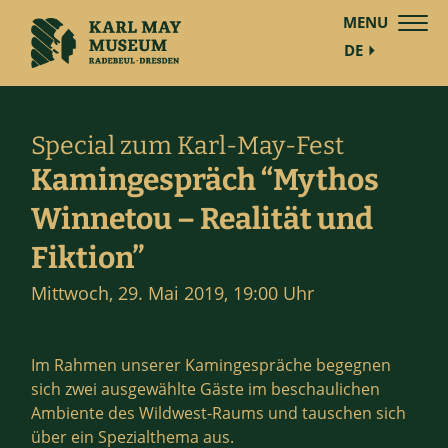
MENU
DE
Special zum Karl-May-Fest
Kamingespräch “Mythos
Winnetou – Realität und
Fiktion”
Mittwoch, 29. Mai 2019, 19:00 Uhr
Im Rahmen unserer Kamingespräche begegnen
sich zwei ausgewählte Gäste im beschaulichen
Ambiente des Wildwest-Raums und tauschen sich
über ein Spezialthema aus.