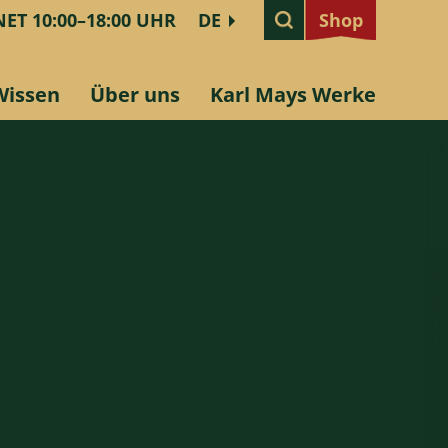
ET 10:00–18:00 UHR
DE
Shop
Shop
Wissen
Über uns
Karl Mays Werke