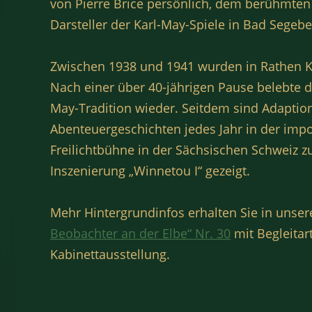
von Pierre Brice persönlich, dem berühmte
Darsteller der Karl-May-Spiele in Bad Segebe
Zwischen 1938 und 1941 wurden in Rathen Ka
Nach einer über 40-jährigen Pause belebte d
May-Tradition wieder. Seitdem sind Adaptio
Abenteuergeschichten jedes Jahr in der imp
Freilichtbühne in der Sächsischen Schweiz z
Inszenierung „Winnetou I“ gezeigt.
Mehr Hintergrundinfos erhalten Sie in uns
Beobachter an der Elbe“ Nr. 30
mit Begleitart
Kabinettausstellung.