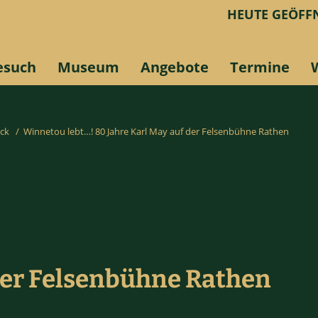
HEUTE GEÖFFN
esuch
Museum
Angebote
Termine
ick
/
Winnetou lebt…! 80 Jahre Karl May auf der Felsenbühne Rathen
 der Felsenbühne Rathen