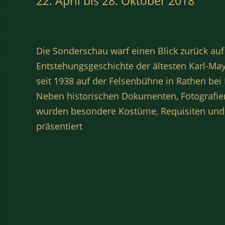
22. April bis 28. Oktober 2018
Die Sonderschau warf einen Blick zurück auf
Entstehungsgeschichte der ältesten Karl-May
seit 1938 auf der Felsenbühne in Rathen bei 
Neben historischen Dokumenten, Fotografi
wurden besondere Kostüme, Requisiten und
präsentiert