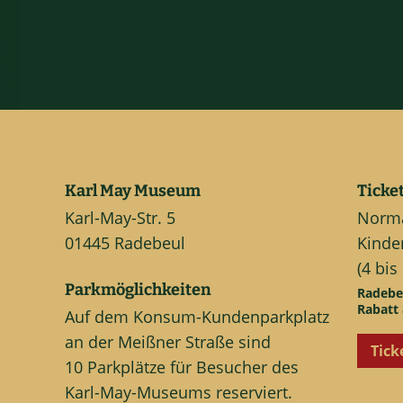
Karl May Museum
Ticke
Karl-May-Str. 5
Normal
01445 Radebeul
Kinder
(4 bis
Parkmöglichkeiten
Radebe
Rabatt 
Auf dem Konsum-Kundenparkplatz
an der Meißner Straße sind
Tick
10 Parkplätze für Besucher des
Karl-May-Museums reserviert.