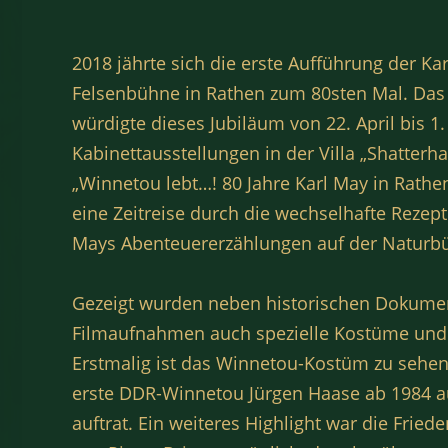
2018 jährte sich die erste Aufführung der Ka
Felsenbühne in Rathen zum 80sten Mal. Da
würdigte dieses Jubiläum von 22. April bis 1
Kabinettausstellungen in der Villa „Shatterh
„Winnetou lebt…! 80 Jahre Karl May in Rathe
eine Zeitreise durch die wechselhafte Rezep
Mays Abenteuererzählungen auf der Naturb
Gezeigt wurden neben historischen Dokumen
Filmaufnahmen auch spezielle Kostüme und R
Erstmalig ist das Winnetou-Kostüm zu sehe
erste DDR-Winnetou Jürgen Haase ab 1984 a
auftrat. Ein weiteres Highlight war die Fried