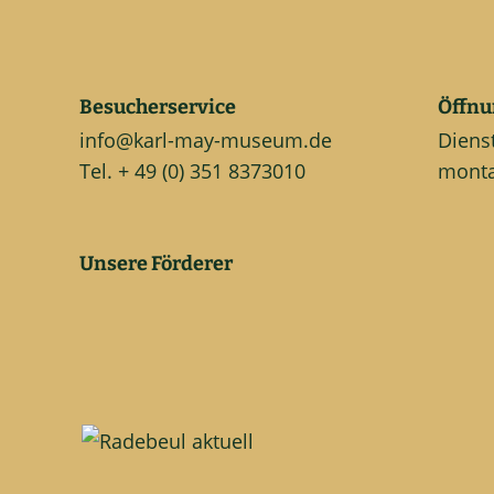
Besucherservice
Öffnu
info@karl-may-museum.de
Diens
Tel. + 49 (0) 351 8373010
monta
Unsere Förderer