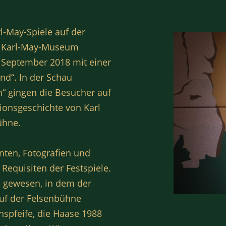
rl-May-Spiele auf der
s Karl-May-Museum
. September 2018 mit einer
and“. In der Schau
n“ gingen die Besucher auf
tionsgeschichte von Karl
ühne.
ten, Fotografien und
equisiten der Festspiele.
n gewesen, in dem der
uf der Felsenbühne
enspfeife, die Haase 1988