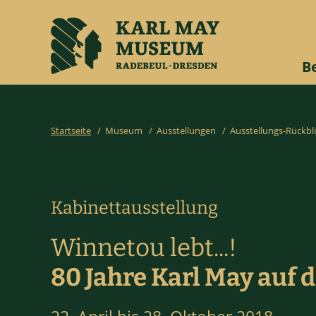
B
Startseite
/
Museum
/
Ausstellungen
/
Ausstellungs-Rückbl
Kabinettausstellung
Winnetou lebt...!
80 Jahre Karl May auf