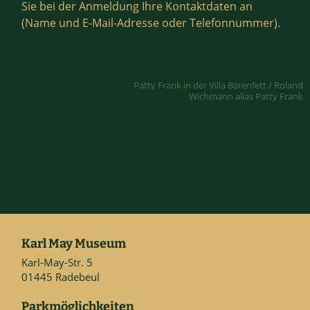
Sie bei der Anmeldung Ihre Kontaktdaten an
(Name und E-Mail-Adresse oder Telefonnummer).
Patty Frank in der Villa Bärenfett / Roland
Wichmann alias Patty Frank
Karl May Museum
Karl-May-Str. 5
01445 Radebeul
Parkmöglichkeiten