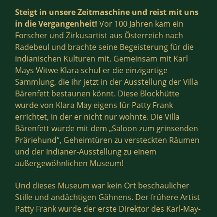
Steigt in unsere Zeitmaschine und reist mit uns
in die Vergangenheit!
Vor 100 Jahren kam ein
Forscher und Zirkusartist aus Österreich nach
Radebeul und brachte seine Begeisterung für die
indianischen Kulturen mit. Gemeinsam mit Karl
Mays Witwe Klara schuf er die einzigartige
Sammlung, die ihr jetzt in der Ausstellung der Villa
Bärenfett bestaunen könnt. Diese Blockhütte
wurde von Klara May eigens für Patty Frank
errichtet, in der er nicht nur wohnte. Die Villa
Bärenfett wurde mit dem „Saloon zum grinsenden
Präriehund“, Geheimtüren zu versteckten Räumen
und der Indianer-Ausstellung zu einem
außergewöhnlichen Museum!
Und dieses Museum war kein Ort beschaulicher
Stille und andächtigen Gähnens. Der frühere Artist
Patty Frank wurde der erste Direktor des Karl-May-