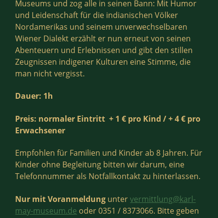
Museums und zog alle in seinen Bann: Mit Humor
und Leidenschaft für die indianischen Völker
Nordamerikas und seinem unverwechselbaren
Wiener Dialekt erzählt er nun erneut von seinen
Abenteuern und Erlebnissen und gibt den stillen
Zeugnissen indigener Kulturen eine Stimme, die
man nicht vergisst.
Dauer: 1h
Preis:
normaler Eintritt
+ 1 € pro Kind / + 4 € pro
Erwachsener
Empfohlen für Familien und Kinder ab 8 Jahren. Für
Kinder ohne Begleitung bitten wir darum, eine
Telefonnummer als Notfallkontakt zu hinterlassen.
Nur mit Voranmeldung
unter
vermittlung@karl-
may-museum.de
oder 0351 / 8373066. Bitte geben