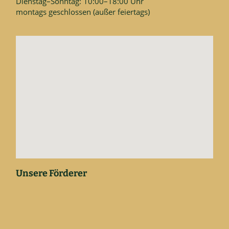
Dienstag–Sonntag: 10:00–18:00 Uhr
montags geschlossen (außer feiertags)
Unsere Förderer