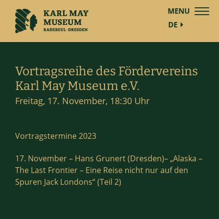
MENU
DE
Vortragsreihe des Fördervereins
Karl May Museum e.V.
Freitag, 17. November, 18:30 Uhr
Vortragstermine 2023
17. November – Hans Grunert (Dresden)– „Alaska –
The Last Frontier – Eine Reise nicht nur auf den
Spuren Jack Londons“ (Teil 2)