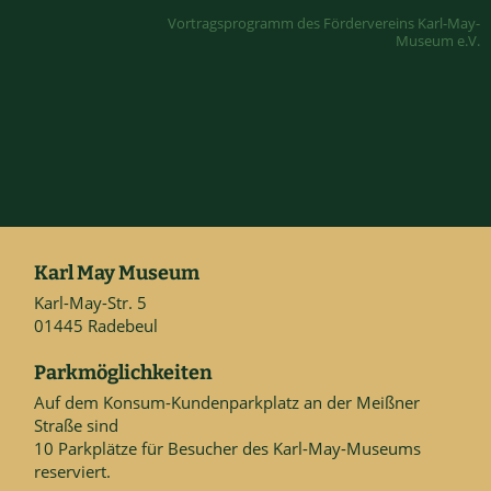
Vortragsprogramm des Fördervereins Karl-May-
Museum e.V.
Karl May Museum
Karl-May-Str. 5
01445 Radebeul
Parkmöglichkeiten
Auf dem Konsum-Kundenparkplatz an der Meißner
Straße sind
10 Parkplätze für Besucher des Karl-May-Museums
reserviert.