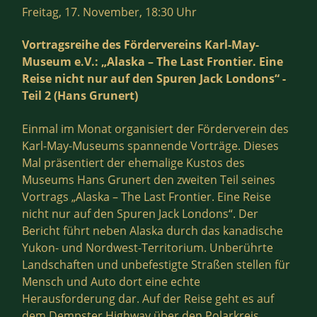
Freitag, 17. November, 18:30 Uhr
Vortragsreihe des Fördervereins Karl-May-
Museum e.V.:
„Alaska – The Last Frontier. Eine
Reise nicht nur auf den Spuren Jack Londons“ -
Teil 2 (Hans Grunert)
Einmal im Monat organisiert der Förderverein des
Karl-May-Museums spannende Vorträge. Dieses
Mal präsentiert der ehemalige Kustos des
Museums Hans Grunert den zweiten Teil seines
Vortrags „Alaska – The Last Frontier. Eine Reise
nicht nur auf den Spuren Jack Londons“. Der
Bericht führt neben Alaska durch das kanadische
Yukon- und Nordwest-Territorium. Unberührte
Landschaften und unbefestigte Straßen stellen für
Mensch und Auto dort eine echte
Herausforderung dar. Auf der Reise geht es auf
dem Dempster Highway über den Polarkreis