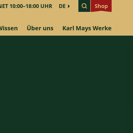
ET 10:00–18:00 UHR
DE
Shop
Shop
Wissen
Über uns
Karl Mays Werke