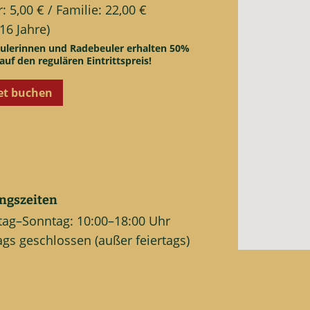
: 5,00 € / Familie: 22,00 €
 16 Jahre)
ulerinnen und Radebeuler erhalten 50%
auf den regulären Eintrittspreis!
et buchen
ngszeiten
tag–Sonntag: 10:00–18:00 Uhr
gs geschlossen (außer feiertags)