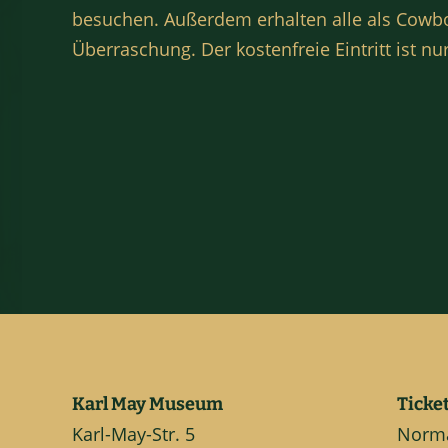
besuchen. Außerdem erhalten alle als Cowboy
Überraschung. Der kostenfreie Eintritt ist 
Karl May Museum
Ticke
Karl-May-Str. 5
Normal