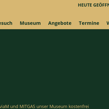
HEUTE GEÖFFN
esuch
Museum
Angebote
Termine
viaM und MITGAS unser Museum kostenfrei