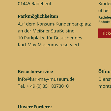
01445 Radebeul
Kinder
(4 bis
Parkmöglichkeiten
Radebe
Rabatt 
Auf dem Konsum-Kundenparkplatz
an der Meißner Straße sind
Tick
10 Parkplätze für Besucher des
Karl-May-Museums reserviert.
Besucherservice
Öffnu
info@karl-may-museum.de
Diens
Tel. + 49 (0) 351 8373010
monta
Unsere Förderer