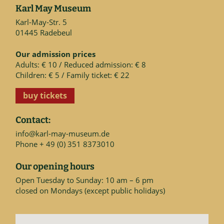
Karl May Museum
Karl-May-Str. 5
01445 Radebeul
Our admission prices
Adults: € 10 / Reduced admission: € 8
Children: € 5 / Family ticket: € 22
buy tickets
Contact:
info@karl-may-museum.de
Phone + 49 (0) 351 8373010
Our opening hours
Open Tuesday to Sunday: 10 am – 6 pm
closed on Mondays (except public holidays)